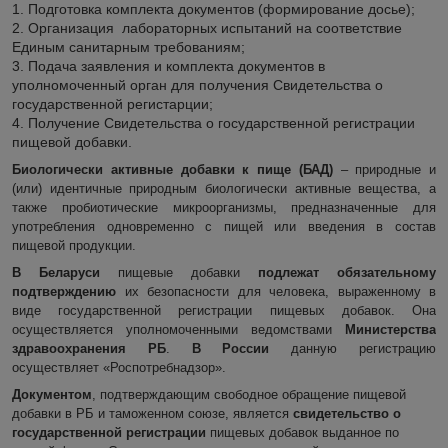
1. Подготовка комплекта документов (формирование досье);
2. Организация лабораторных испытаний на соответствие
Единым санитарным требованиям;
3. Подача заявления и комплекта документов в
уполномоченный орган для получения Свидетельства о
государственной регистарции;
4. Получение Свидетельства о государственной регистрации
пищевой добавки.
Биоло
гически активные добавки к пище (БАД)
– природные и
(или) идентичные природным биологически активные вещества, а
также пробиотические микроорганизмы, предназначенные для
употребления одновременно с пищей или введения в состав
пищевой продукции.
В Беларуси
пищевые добавки
подлежат обязательному
подтверждению
их безопасности для человека, выраженному в
виде государственной регистрации пищевых добавок.
Она
осуществляется уполномоченными ведомствами
Министерства
здравоохранения РБ
.
В России
данную регистрацию
осуществляет «Роспотребнадзор».
Документом
, подтверждающим свободное обращение пищевой
добавки в РБ и таможенном союзе, является
свидетельство о
государственной регистрации
пищевых добавок выданное по