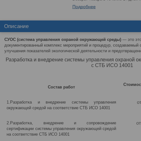
Подробнее
Описание
СУОС (система управления охраной окружающей среды)
― это это
документированный комплекс мероприятий и процедур, создаваемый 
улучшения показателей экологической деятельности и предотвращен
Разработка и внедрение системы управления охраной о
с СТБ ИСО 14001
Стоимост
Состав работ
1.Разработка и внедрение системы управления
о
окружающей средой на соответствие СТБ ИСО 14001
2.Разработка, внедрение и сопровождение
о
сертификации системы управления окружающей средой
на соответствие СТБ ИСО 14001