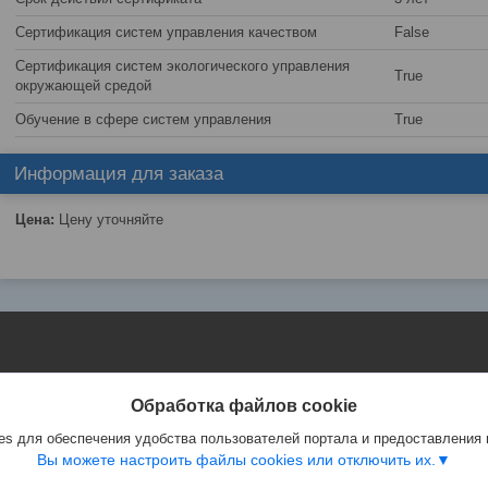
Сертификация систем управления качеством
False
Сертификация систем экологического управления
True
окружающей средой
Обучение в сфере систем управления
True
Информация для заказа
Цена:
Цену уточняйте
Обработка файлов cookie
s для обеспечения удобства пользователей портала и предоставления
Вы можете настроить файлы cookies или отключить их.