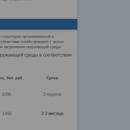
 структурно организованный и
субъектами хозяйствования с целью
ия загрязнения окружающей среды.
кружающей среды в соответствии
ь, бел. руб.
Сроки
т 1000
2 недели
т 1400
2-3 месяца