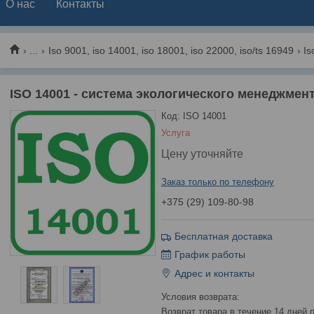
О нас
Контакты
...
Iso 9001, iso 14001, iso 18001, iso 22000, iso/ts 16949
ISO 14001 - система экологического менеджмен
Код:
ISO 14001
Услуга
Цену уточняйте
Заказ только по телефону
+375 (29) 109-80-98
Бесплатная доставка
График работы
Адрес и контакты
возврат товара в течение 14 дней