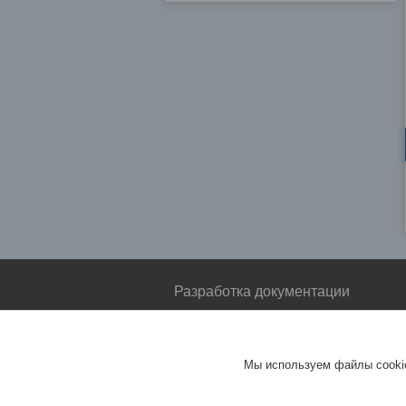
Разработка документации
Разработка конструкторской
документации
Официальный сайт
Мы используем файлы cookie
Белпромстандарт