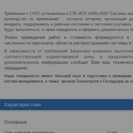
Требования к СУОС установлены в СТБ ИСО 14001-2020 “Системы эко
руководство по применению” , согласно которому организация до
внедрить, поддерживать в рабочем состоянии и постоянно улучшать
будут выполняться, а также определить и оформить документально 
Этапы проведения работ и стоимость
формируются в за
численности персонала, области распространения системы и т
В зависимости от требований Заказчика возможно выполне
соответствующей корректировкой цены и продолжит
дополнительную информацию
сообщит
Вам
наш техническ
обращения.
Наши специалисты имеют большой опыт в подготовке к проверкам
систем менеджмента, а также органов Госконтроля и Госнадзора за 
Характеристики
Основные
Срок действия сертификата
3 лет