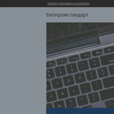
Начать продавать на Deal.by
Белпромстандарт